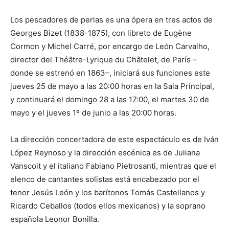
Los pescadores de perlas es una ópera en tres actos de
Georges Bizet (1838-1875), con libreto de Eugène
Cormon y Michel Carré, por encargo de León Carvalho,
director del Théâtre-Lyrique du Châtelet, de París –
donde se estrenó en 1863–, iniciará sus funciones este
jueves 25 de mayo a las 20:00 horas en la Sala Principal,
y continuará el domingo 28 a las 17:00, el martes 30 de
mayo y el jueves 1º de junio a las 20:00 horas.
La dirección concertadora de este espectáculo es de Iván
López Reynoso y la dirección escénica es de Juliana
Vanscoit y el italiano Fabiano Pietrosanti, mientras que el
elenco de cantantes solistas está encabezado por el
tenor Jesús León y los barítonos Tomás Castellanos y
Ricardo Ceballos (todos ellos mexicanos) y la soprano
española Leonor Bonilla.