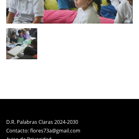
D.R. Palabras Claras 2024-2030
Contacto: flores73a@gmail.com