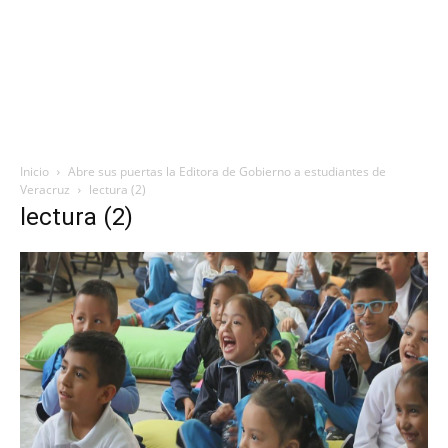
Inicio
Abre sus puertas la Editora de Gobierno a estudiantes de
Veracruz
lectura (2)
lectura (2)