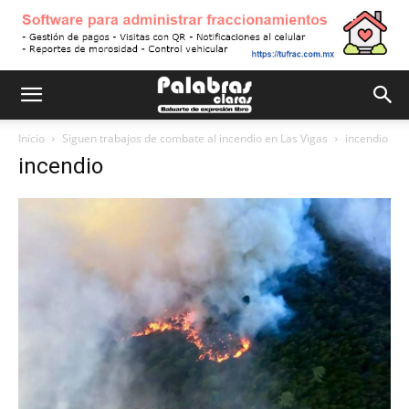
Inicio
Siguen trabajos de combate al incendio en Las Vigas
incendio
incendio