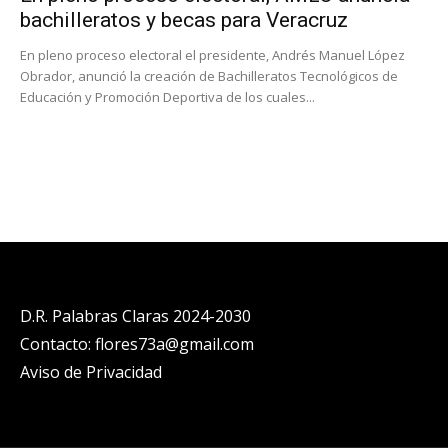
bachilleratos y becas para Veracruz
En pleno proceso electoral el presidente, Andrés Manuel López
Obrador, anunció la creación de Bachilleratos Tecnológicos de
Educación y Promoción Deportiva de los cuales...
D.R. Palabras Claras 2024-2030
Contacto: flores73a@gmail.com
Aviso de Privacidad