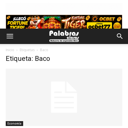
Inicio
Etiquetas
Baco
Etiqueta: Baco
Economía