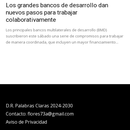
Los grandes bancos de desarrollo dan
nuevos pasos para trabajar
colaborativamente
Los principales bancos multilaterales de desarrollo (BMD)
suscribieron este sábado una serie de compromisos para trabajar
de manera coordinada, que incluyen un mayor financiamiento...
D.R. Palabras Claras 2024-2030
Contacto: flores73a@gmail.com
Aviso de Privacidad