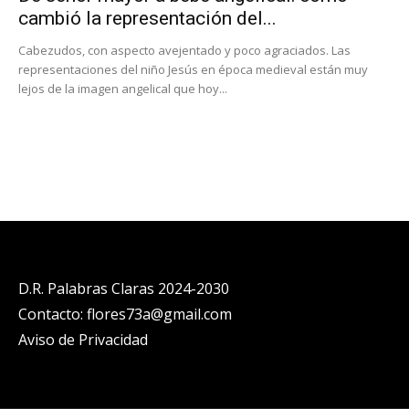
cambió la representación del...
Cabezudos, con aspecto avejentado y poco agraciados. Las
representaciones del niño Jesús en época medieval están muy
lejos de la imagen angelical que hoy...
D.R. Palabras Claras 2024-2030
Contacto: flores73a@gmail.com
Aviso de Privacidad