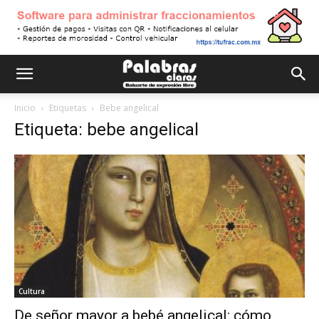
Inicio
Etiquetas
Bebe angelical
Etiqueta: bebe angelical
Cultura
De señor mayor a bebé angelical: cómo