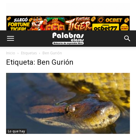
Inicio
Etiquetas
Ben Gurión
Etiqueta: Ben Gurión
Lo que hay