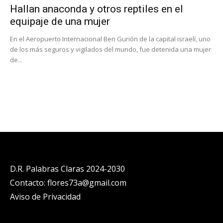
Hallan anaconda y otros reptiles en el
equipaje de una mujer
En el Aeropuerto Internacional Ben Gurión de la capital israelí, uno
de los más seguros y vigilados del mundo, fue detenida una mujer
de...
D.R. Palabras Claras 2024-2030
Contacto: flores73a@gmail.com
Aviso de Privacidad