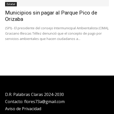
Estatal
Municipios sin pagar al Parque Pico de
Orizaba
(SPI).- El presidente del consejo Intermunicipal Ambientalista (CIMA),
Graciano Illescas Téllez denunció que el concepto de pago por
servicios ambientales que hacen ciudadanos a...
D.R. Palabras Claras 2024-2030
Contacto: flores73a@gmail.com
Aviso de Privacidad