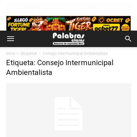
Inicio
Etiquetas
Consejo Intermunicipal Ambientalista
Etiqueta: Consejo Intermunicipal
Ambientalista