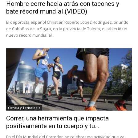
Hombre corre hacia atrás con tacones y
bate récord mundial (VIDEO)
El deportista español Christian Roberto López Rodríguez, oriundo
de Cabañas de la Sagra, en la provincia de Toledo, estableció un
nuevo récord mundial al...
Ciencia y Tecnología
Correr, una herramienta que impacta
positivamente en tu cuerpo y tu...
En el Día Mundial del Corredor, se celebra una actividad que va