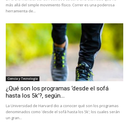
más allá del simple movimiento físico. Correr es una poderosa
herramienta de...
Ciencia y Tecnología
¿Qué son los programas ‘desde el sofá
hasta los 5k’?, según...
La Universidad de Harvard dio a conocer qué son los programas
denominados como 'desde el sofá hasta los 5k'; los cuales serán
un gran...