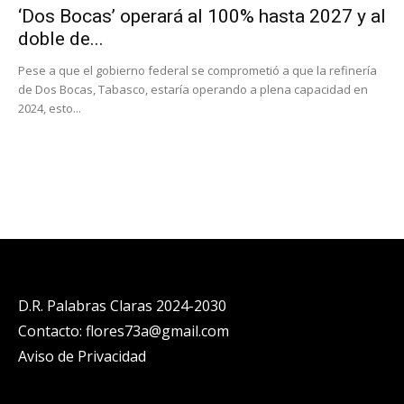
‘Dos Bocas’ operará al 100% hasta 2027 y al
doble de...
Pese a que el gobierno federal se comprometió a que la refinería
de Dos Bocas, Tabasco, estaría operando a plena capacidad en
2024, esto...
D.R. Palabras Claras 2024-2030
Contacto: flores73a@gmail.com
Aviso de Privacidad