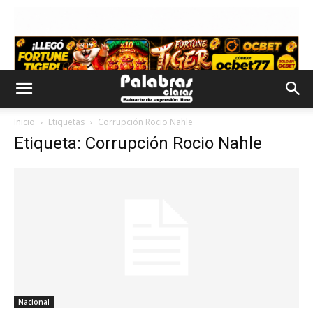
Inicio
Etiquetas
Corrupción Rocio Nahle
Etiqueta: Corrupción Rocio Nahle
Nacional