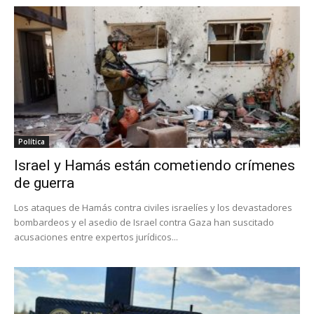
Política
Israel y Hamás están cometiendo crímenes
de guerra
Los ataques de Hamás contra civiles israelíes y los devastadores
bombardeos y el asedio de Israel contra Gaza han suscitado
acusaciones entre expertos jurídicos...