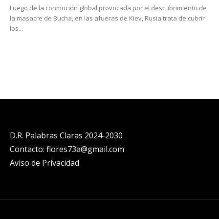
Luego de la conmoción global provocada por el descubrimiento de
la masacre de Bucha, en las afueras de Kiev, Rusia trata de cubrir
los...
D.R. Palabras Claras 2024-2030
Contacto: flores73a@gmail.com
Aviso de Privacidad