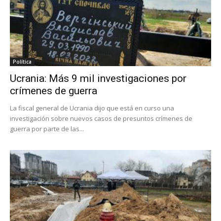
Política
Ucrania: Más 9 mil investigaciones por
crímenes de guerra
La fiscal general de Ucrania dijo que está en curso una
investigación sobre nuevos casos de presuntos crímenes de
guerra por parte de las...