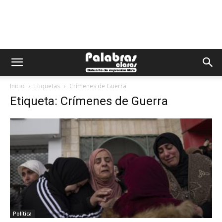
Inicio
Etiquetas
Crímenes de Guerra
Etiqueta: Crímenes de Guerra
Política