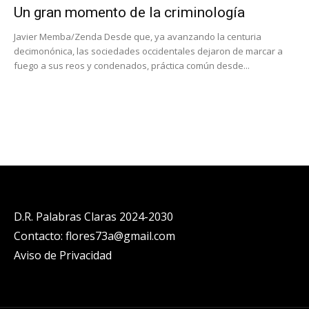
Un gran momento de la criminología
Javier Memba/Zenda Desde que, ya avanzando la centuria
decimonónica, las sociedades occidentales dejaron de marcar a
fuego a sus reos y condenados, práctica común desde...
D.R. Palabras Claras 2024-2030
Contacto: flores73a@gmail.com
Aviso de Privacidad