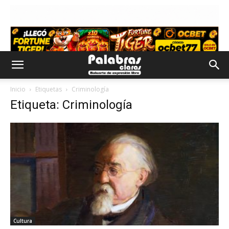
Inicio
Etiquetas
Criminología
Etiqueta: Criminología
Cultura