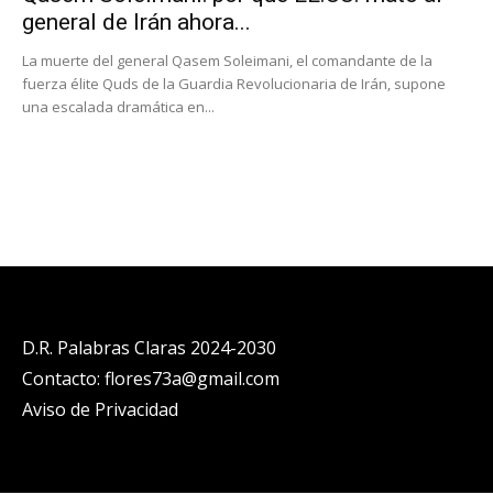
general de Irán ahora...
La muerte del general Qasem Soleimani, el comandante de la
fuerza élite Quds de la Guardia Revolucionaria de Irán, supone
una escalada dramática en...
D.R. Palabras Claras 2024-2030
Contacto: flores73a@gmail.com
Aviso de Privacidad