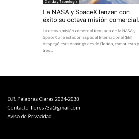
Ciencia y Tecnología
La NASA y SpaceX lanzan con
éxito su octava misión comercial.
La octava misión comercial tripulada de la NASA y
SpaceX a la Estación Espacial Internacional (EEI)
despegó este domingo desde Florida, compuesta 
tres...
D.R. Palabras Claras 2024-2030
Contacto: flores73a@gmail.com
Aviso de Privacidad