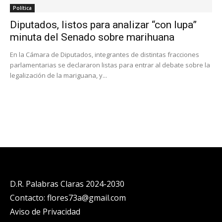
Política
Diputados, listos para analizar “con lupa”
minuta del Senado sobre marihuana
En la Cámara de Diputados, integrantes de distintas fracciones
parlamentarias se declararon listas para entrar al debate sobre la
legalización de la mariguana, y...
D.R. Palabras Claras 2024-2030
Contacto: flores73a@gmail.com
Aviso de Privacidad