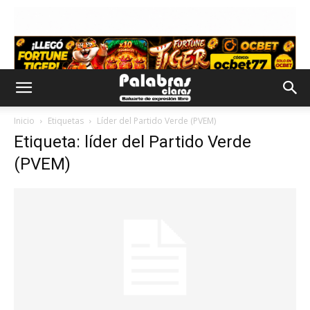
Inicio
Etiquetas
Líder del Partido Verde (PVEM)
Etiqueta: líder del Partido Verde
(PVEM)