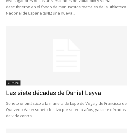
Investigadores de las universidades de Valladolid y Viena
descubrieron en el fondo de manuscritos teatrales de la Biblioteca
Nacional de España (BNE) una nueva...
Cultura
Las siete décadas de Daniel Leyva
Soneto onomástico a la manera de Lope de Vega y de Francisco de
Quevedo Va un soneto festivo por setenta años, ya siete décadas
de vida contra...