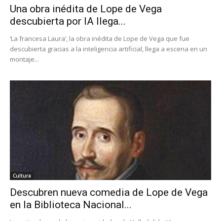
Una obra inédita de Lope de Vega
descubierta por IA llega...
‘La francesa Laura‘, la obra inédita de Lope de Vega que fue
descubierta gracias a la inteligencia artificial, llega a escena en un
montaje...
Cultura
Descubren nueva comedia de Lope de Vega
en la Biblioteca Nacional...