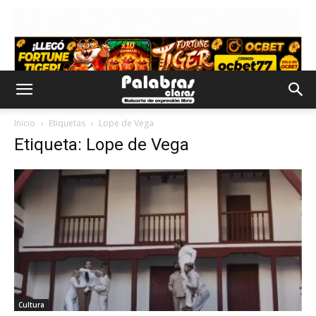
Inicio
Etiquetas
Lope de Vega
Etiqueta: Lope de Vega
Cultura