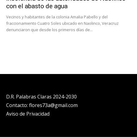
con el abasto de agua
Vecinos y habitantes de la colonia Amalia Pabello y del
fraccionamiento Cuatro Soles ubicado en Naolinco, Veracruz
denunciaron que desde los primeros días de...
D.R. Palabras Claras 2024-2030
Contacto: flores73a@gmail.com
Aviso de Privacidad