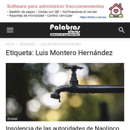
Inicio
Etiquetas
Luis Montero Hernández
Etiqueta: Luis Montero Hernández
Estatal
Insolencia de las autoridades de Naolinco