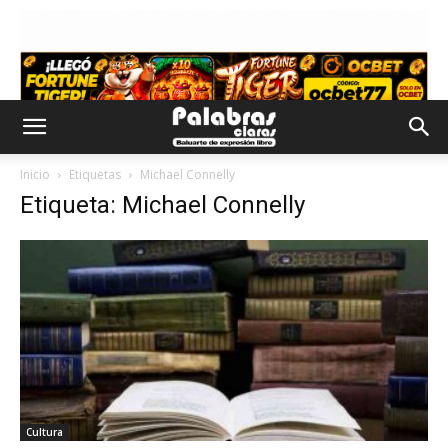
Inicio
Etiquetas
Michael Connelly
Etiqueta: Michael Connelly
Cultura