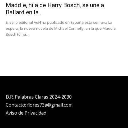
Maddie, hija de Harry Bosch, se une a
Ballard en la...
El sello editorial AdN ha publicado en España esta semana La
espera, la nueva novela de Michael Connelly, en la que Maddie
Bosch toma...
D.R. Palabras Claras 2024-2030
Contacto: flores73a@gmail.com
Aviso de Privacidad