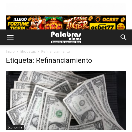
Inicio
Etiquetas
Refinanciamiento
Etiqueta: Refinanciamiento
Economía