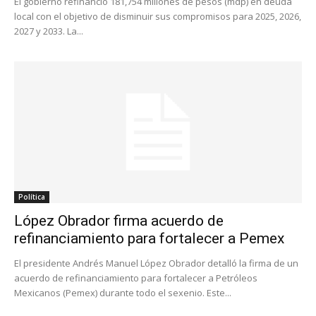
El gobierno refinanció 181,754 millones de pesos (mdp) en deuda
local con el objetivo de disminuir sus compromisos para 2025, 2026,
2027 y 2033. La...
Política
López Obrador firma acuerdo de
refinanciamiento para fortalecer a Pemex
El presidente Andrés Manuel López Obrador detalló la firma de un
acuerdo de refinanciamiento para fortalecer a Petróleos
Mexicanos (Pemex) durante todo el sexenio. Este...