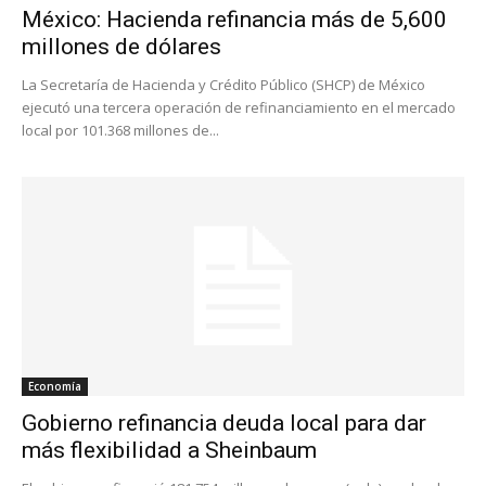
México: Hacienda refinancia más de 5,600
millones de dólares
La Secretaría de Hacienda y Crédito Público (SHCP) de México
ejecutó una tercera operación de refinanciamiento en el mercado
local por 101.368 millones de...
Economía
Gobierno refinancia deuda local para dar
más flexibilidad a Sheinbaum