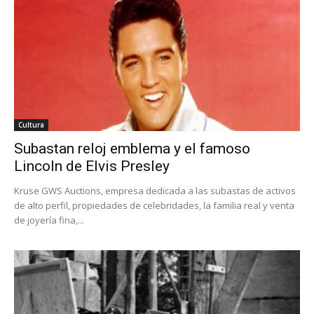
Cultura
Subastan reloj emblema y el famoso
Lincoln de Elvis Presley
Kruse GWS Auctions, empresa dedicada a las subastas de activos
de alto perfil, propiedades de celebridades, la familia real y venta
de joyería fina,...