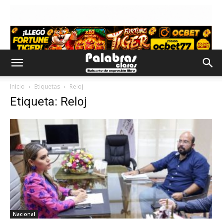
Inicio
Etiquetas
Reloj
Etiqueta: Reloj
Nacional