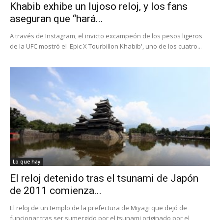
Khabib exhibe un lujoso reloj, y los fans
aseguran que “hará...
A través de Instagram, el invicto excampeón de los pesos ligeros
de la UFC mostró el 'Epic X Tourbillon Khabib', uno de los cuatro...
Lo que hay
El reloj detenido tras el tsunami de Japón
de 2011 comienza...
El reloj de un templo de la prefectura de Miyagi que dejó de
funcionar tras ser sumergido por el tsunami originado por el