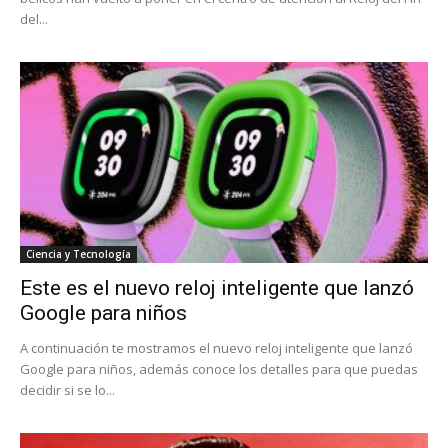
del...
Ciencia y Tecnología
Este es el nuevo reloj inteligente que lanzó
Google para niños
A continuación te mostramos el nuevo reloj inteligente que lanzó
Google para niños, además conoce los detalles para que puedas
decidir si se lo...