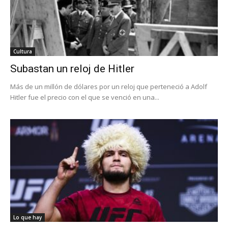
Cultura
Subastan un reloj de Hitler
Más de un millón de dólares por un reloj que perteneció a Adolf
Hitler fue el precio con el que se venció en una...
Lo que hay