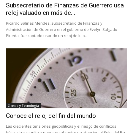
Subsecretario de Finanzas de Guerrero usa
reloj valuado en más de...
Ricardo Salinas Méndez, subsecretario de Finanzas y
Administración de Guerrero en el gobierno de Evelyn Salgado
Pineda, fue captado usando un reloj de lujo...
Ciencia y Tecnología
Conoce el reloj del fin del mundo
Las crecientes tensiones geopolíticas y el riesgo de conflictos
bélicos han vuelto a poner en el centro de atención al Reloj del Fin