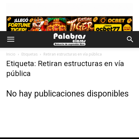
Inicio
Etiquetas
Retiran estructuras en vía pública
Etiqueta: Retiran estructuras en vía
pública
No hay publicaciones disponibles