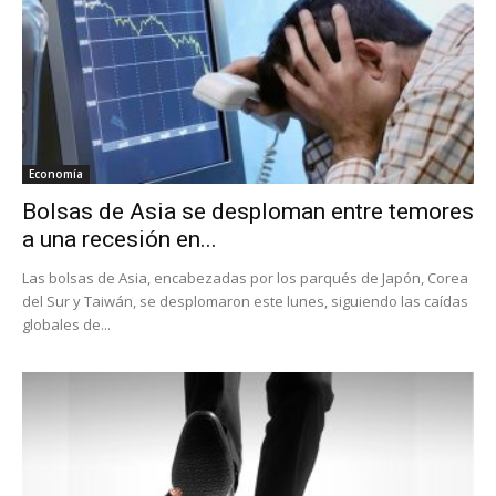
Economía
Bolsas de Asia se desploman entre temores
a una recesión en...
Las bolsas de Asia, encabezadas por los parqués de Japón, Corea
del Sur y Taiwán, se desplomaron este lunes, siguiendo las caídas
globales de...