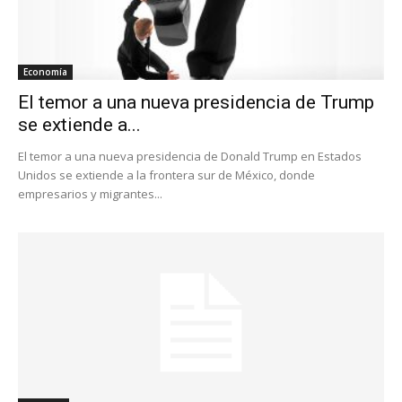
Economía
El temor a una nueva presidencia de Trump
se extiende a...
El temor a una nueva presidencia de Donald Trump en Estados
Unidos se extiende a la frontera sur de México, donde
empresarios y migrantes...