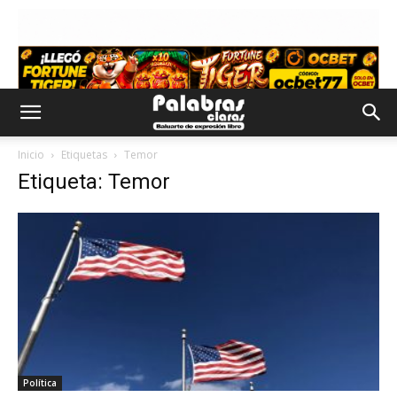
Inicio
Etiquetas
Temor
Etiqueta: Temor
Política