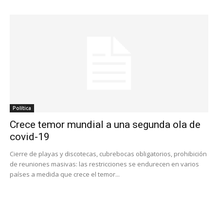
Política
Crece temor mundial a una segunda ola de
covid-19
Cierre de playas y discotecas, cubrebocas obligatorios, prohibición
de reuniones masivas: las restricciones se endurecen en varios
países a medida que crece el temor...