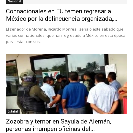
Nacional
Connacionales en EU temen regresar a
México por la delincuencia organizada,...
El senador de Morena, Ricardo Monreal, señaló este sábado que
varios connacionales -que han regresado a México en esta época
para estar con sus...
Estatal
Zozobra y temor en Sayula de Alemán,
personas irrumpen oficinas del...