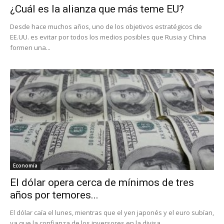
¿Cuál es la alianza que más teme EU?
Desde hace muchos años, uno de los objetivos estratégicos de
EE.UU. es evitar por todos los medios posibles que Rusia y China
formen una...
Economía
El dólar opera cerca de mínimos de tres
años por temores...
El dólar caía el lunes, mientras que el yen japonés y el euro subían,
ya que la confianza de los inversores en la divisa...