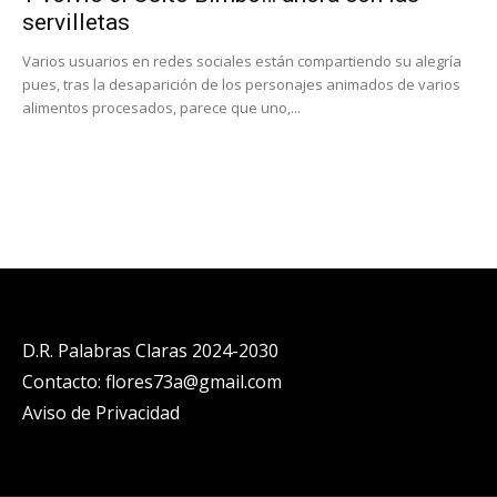
servilletas
Varios usuarios en redes sociales están compartiendo su alegría
pues, tras la desaparición de los personajes animados de varios
alimentos procesados, parece que uno,...
D.R. Palabras Claras 2024-2030
Contacto: flores73a@gmail.com
Aviso de Privacidad