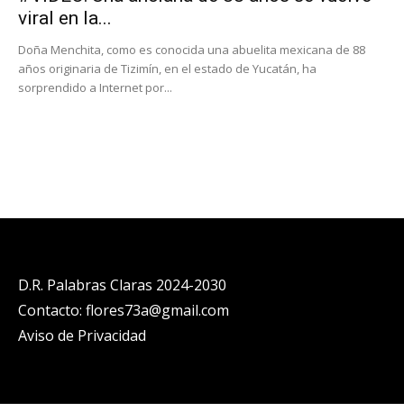
viral en la...
Doña Menchita, como es conocida una abuelita mexicana de 88
años originaria de Tizimín, en el estado de Yucatán, ha
sorprendido a Internet por...
D.R. Palabras Claras 2024-2030
Contacto: flores73a@gmail.com
Aviso de Privacidad