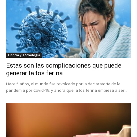
Ciencia y Tecnología
Estas son las complicaciones que puede
generar la tos ferina
Hace 5 años, el mundo fue revolcado por la declaratoria de la
pandemia por Covid-19, y ahora que la tos ferina empieza a ser...