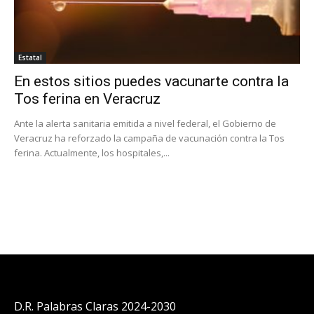
Estatal
En estos sitios puedes vacunarte contra la
Tos ferina en Veracruz
Ante la alerta sanitaria emitida a nivel federal, el Gobierno de
Veracruz ha reforzado la campaña de vacunación contra la Tos
ferina. Actualmente, los hospitales,...
D.R. Palabras Claras 2024-2030