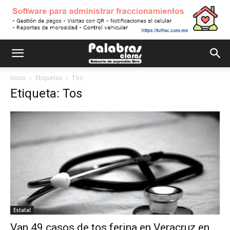
Inicio
Etiquetas
Tos
Etiqueta: Tos
Estatal
Van 49 casos de tos ferina en Veracruz en