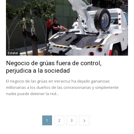
Estatal
Negocio de grúas fuera de control,
perjudica a la sociedad
El negocio de las grúas en Veracruz ha dejado ganancias
millonarias a los dueños de las concesionarias y simplemente
nadie puede detener la red...
1
2
3