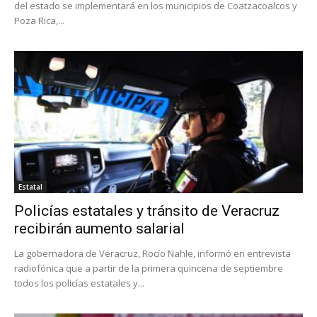
del estado se implementará en los municipios de Coatzacoalcos y
Poza Rica,...
Estatal
Policías estatales y tránsito de Veracruz
recibirán aumento salarial
La gobernadora de Veracruz, Rocío Nahle, informó en entrevista
radiofónica que a partir de la primera quincena de septiembre
todos los policías estatales y...