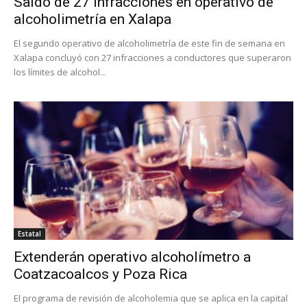
Saldo de 27 infracciones en operativo de
alcoholimetría en Xalapa
El segundo operativo de alcoholimetría de este fin de semana en
Xalapa concluyó con 27 infracciones a conductores que superaron
los límites de alcohol...
Estatal
Extenderán operativo alcoholímetro a
Coatzacoalcos y Poza Rica
El programa de revisión de alcoholemia que se aplica en la capital