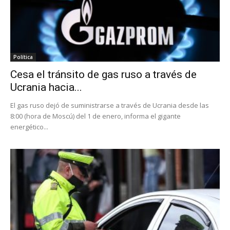
Política
Cesa el tránsito de gas ruso a través de
Ucrania hacia...
El gas ruso dejó de suministrarse a través de Ucrania desde las
8:00 (hora de Moscú) del 1 de enero, informa el gigante
energético...