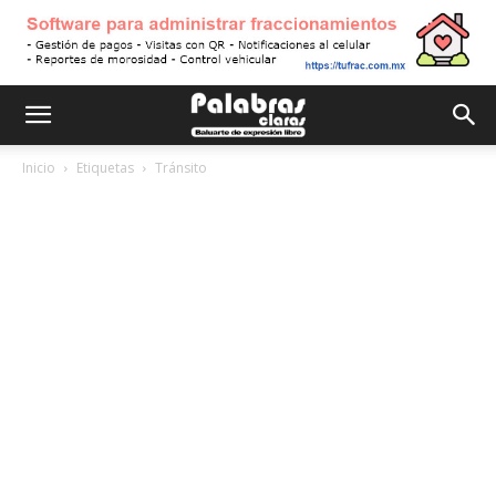
Inicio
Etiquetas
Tránsito