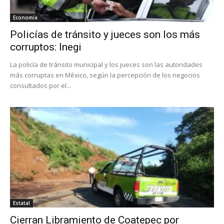
Economía
Policías de tránsito y jueces son los más
corruptos: Inegi
La policía de tránsito municipal y los jueces son las autoridades
más corruptas en México, según la percepción de los negocios
consultados por el...
Estatal
Cierran Libramiento de Coatepec por