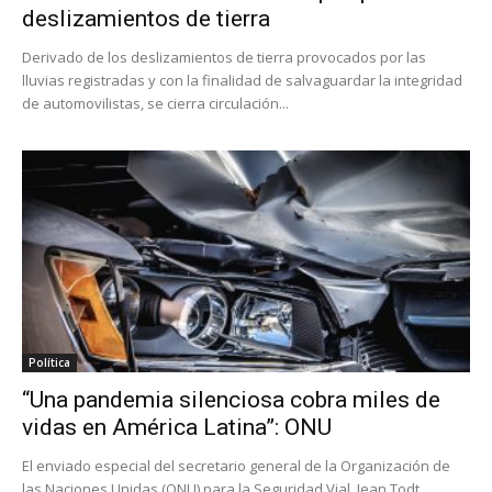
deslizamientos de tierra
Derivado de los deslizamientos de tierra provocados por las
lluvias registradas y con la finalidad de salvaguardar la integridad
de automovilistas, se cierra circulación...
Política
“Una pandemia silenciosa cobra miles de
vidas en América Latina”: ONU
El enviado especial del secretario general de la Organización de
las Naciones Unidas (ONU) para la Seguridad Vial, Jean Todt,