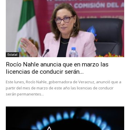
Estatal
Rocío Nahle anuncia que en marzo las
licencias de conducir serán...
Este lunes, Rocío Nahle, gobernadora de Veracruz, anunció que a
partir del mes de marzo de este año las licencias de conducir
serán permanentes...