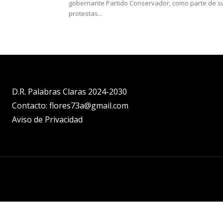
gobernante Partido Conservador, como parte de s
protestas...
D.R. Palabras Claras 2024-2030
Contacto: flores73a@gmail.com
Aviso de Privacidad