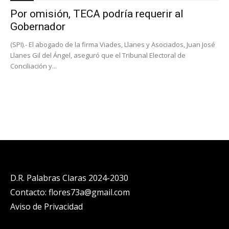
Por omisión, TECA podría requerir al
Gobernador
(SPI).- El abogado de la firma Viades, Llanes y Asociados, Juan José
Llanes Gil del Ángel, aseguró que el Tribunal Electoral de
Conciliación y...
D.R. Palabras Claras 2024-2030
Contacto: flores73a@gmail.com
Aviso de Privacidad