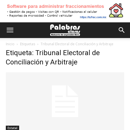
Inicio
Etiquetas
Tribunal Electoral de Conciliación y Arbitraje
Etiqueta: Tribunal Electoral de
Conciliación y Arbitraje
Estatal