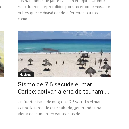
l
Los habitantes de Jabárovsk, en el Lejano Oriente
a
ruso, fueron sorprendidos por una enorme masa de
nubes que se divisó desde diferentes puntos,
como...
Nacional
Sismo de 7.6 sacude el mar
Caribe; activan alerta de tsunami...
Un fuerte sismo de magnitud 7.6 sacudió el mar
Caribe la tarde de este sábado, generando una
alerta de tsunami en varias islas de...