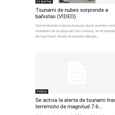
Lo que hay
Tsunami de nubes sorprende a
bañistas (VIDEO)
Una formación nubosa inusual causó asombro ent
visitantes de la playa de San Lorenzo, en el estado
de Sao Paulo, Brasil, el pasado sábado,...
Política
Se activa la alerta de tsunami tra
terremoto de magnitud 7.6...