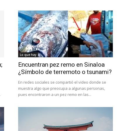
Lo que hay
;
Encuentran pez remo en Sinaloa
¿Símbolo de terremoto o tsunami?
En redes sociales se compartió el video donde se
muestra algo que preocupa a algunas personas,
.
pues encontraron a un pez remo en las...