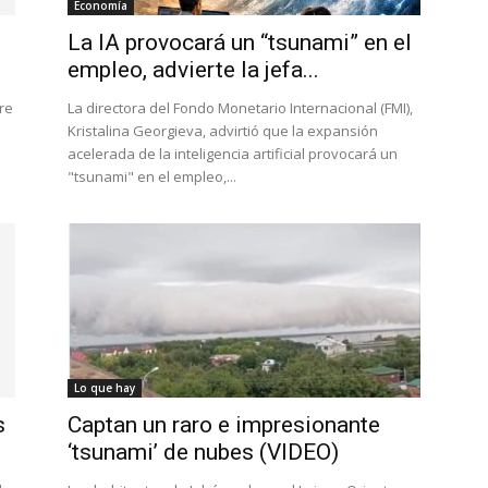
Economía
La IA provocará un “tsunami” en el
empleo, advierte la jefa...
re
La directora del Fondo Monetario Internacional (FMI),
Kristalina Georgieva, advirtió que la expansión
acelerada de la inteligencia artificial provocará un
"tsunami" en el empleo,...
Lo que hay
s
Captan un raro e impresionante
‘tsunami’ de nubes (VIDEO)