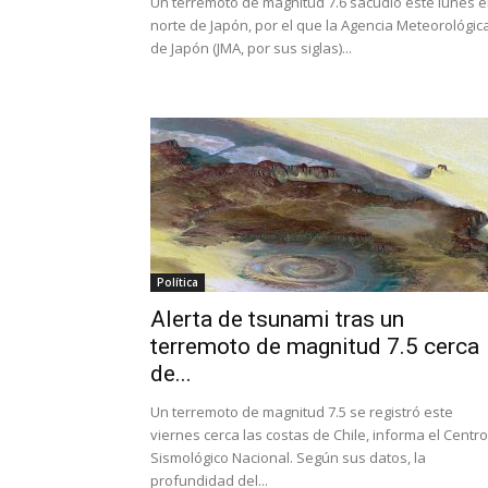
Un terremoto de magnitud 7.6 sacudió este lunes e
norte de Japón, por el que la Agencia Meteorológic
de Japón (JMA, por sus siglas)...
Política
Alerta de tsunami tras un
terremoto de magnitud 7.5 cerca
de...
Un terremoto de magnitud 7.5 se registró este
viernes cerca las costas de Chile, informa el Centro
Sismológico Nacional. Según sus datos, la
profundidad del...