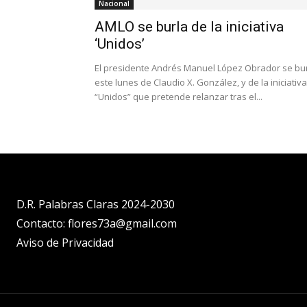
Nacional
AMLO se burla de la iniciativa
‘Unidos’
El presidente Andrés Manuel López Obrador se bu
este lunes de Claudio X. González, y de la iniciativa
“Unidos” que pretende relanzar tras el...
D.R. Palabras Claras 2024-2030
Contacto: flores73a@gmail.com
Aviso de Privacidad