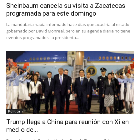
Sheinbaum cancela su visita a Zacatecas
programada para este domingo
La mandataria había informado hace días que acudiría al estado
gobernado por David Monreal, pero en su agenda diaria no tiene
eventos programados La presidenta...
Política
Trump llega a China para reunión con Xi en
medio de...