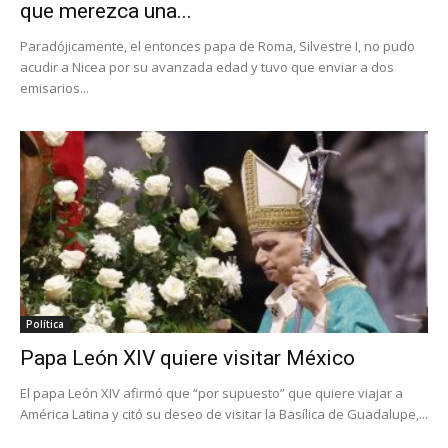
que merezca una...
Paradójicamente, el entonces papa de Roma, Silvestre I, no pudo
acudir a Nicea por su avanzada edad y tuvo que enviar a dos
emisarios...
Política
Papa León XIV quiere visitar México
El papa León XIV afirmó que “por supuesto” que quiere viajar a
América Latina y citó su deseo de visitar la Basílica de Guadalupe,...