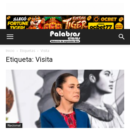
Inicio
Etiquetas
Visita
Etiqueta: Visita
Nacional