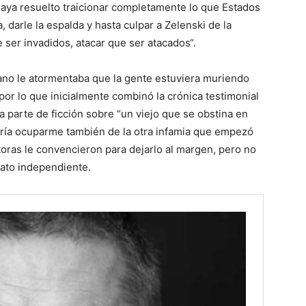
haya resuelto traicionar completamente lo que Estados
 darle la espalda y hasta culpar a Zelenski de la
 ser invadidos, atacar que ser atacados“.
iano le atormentaba que la gente estuviera muriendo
por lo que inicialmente combinó la crónica testimonial
a parte de ficción sobre “un viejo que se obstina en
ría ocuparme también de la otra infamia que empezó
itoras le convencieron para dejarlo al margen, pero no
lato independiente.