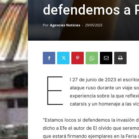
defendemos a P
Por
Agencias Noticias
-
29/05/2025
E
l 27 de junio de 2023 el escrit
ataque ruso durante un viaje so
experiencia sobre la que reflex
catarsis y un homenaje a las víc
“Estamos locos si defendemos la invasión 
dicho a Efe el autor de El olvido que serem
que estará firmando ejemplares en la Feria 