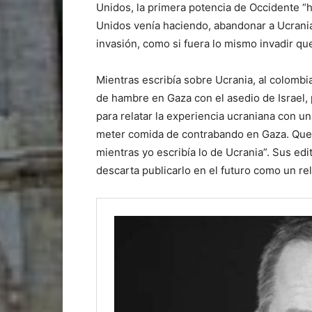
Unidos, la primera potencia de Occidente “
Unidos venía haciendo, abandonar a Ucrania,
invasión, como si fuera lo mismo invadir que
Mientras escribía sobre Ucrania, al colomb
de hambre en Gaza con el asedio de Israel, 
para relatar la experiencia ucraniana con un
meter comida de contrabando en Gaza. Que
mientras yo escribía lo de Ucrania”. Sus ed
descarta publicarlo en el futuro como un re