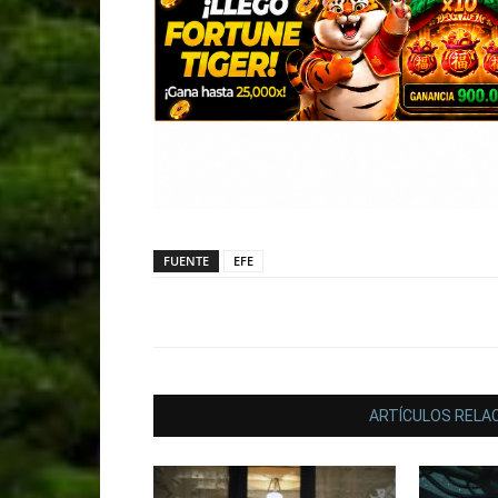
FUENTE
EFE
ARTÍCULOS RELA