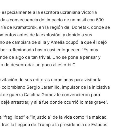
 especialmente a la escritora ucraniana Victoria
cida a consecuencia del impacto de un misil con 600
zería de Kramatorsk, en la región del Donetsk, donde se
mentos antes de la explosión, y debido a sus
no se cambiara de silla y Amelia ocupó la que él dejó
haber reflexionado hasta casi enloquecer. “Es muy
nde de algo de tan trivial. Uno se pone a pensar y
to de desenredar un poco al escribir”.
nvitación de sus editoras ucranianas para visitar la
go colombiano Sergio Jaramillo, impulsor de la iniciativa
sal de guerra Catalina Gómez le convencieron para
dejé arrastrar, y allá fue donde ocurrió lo más grave”.
“fragilidad” e “injusticia” de la vida como “la maldad
tras la llegada de Trump a la presidencia de Estados