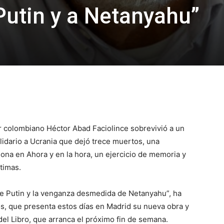
utin y a Netanyahu”
or colombiano Héctor Abad Faciolince sobrevivió a un
lidario a Ucrania que dejó trece muertos, una
iona en Ahora y en la hora, un ejercicio de memoria y
timas.
de Putin y la venganza desmedida de Netanyahu”, ha
os, que presenta estos días en Madrid su nueva obra y
del Libro, que arranca el próximo fin de semana.