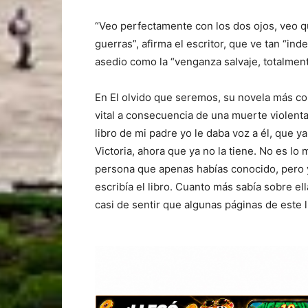
“Veo perfectamente con los dos ojos, veo qu
guerras”, afirma el escritor, que ve tan “ind
asedio como la “venganza salvaje, totalme
En El olvido que seremos, su novela más c
vital a consecuencia de una muerte violenta
libro de mi padre yo le daba voz a él, que ya
Victoria, ahora que ya no la tiene. No es l
persona que apenas habías conocido, pero 
escribía el libro. Cuanto más sabía sobre el
casi de sentir que algunas páginas de este li