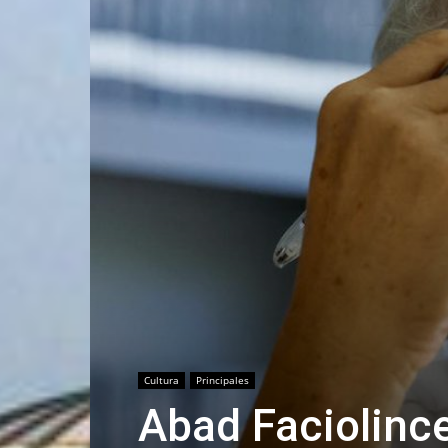
Cultura
Principales
Abad Faciolince