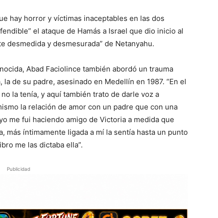
e hay horror y víctimas inaceptables en las dos
efendible” el ataque de Hamás a Israel que dio inicio al
nte desmedida y desmesurada” de Netanyahu.
onocida, Abad Faciolince también abordó un trauma
, la de su padre, asesinado en Medellín en 1987. “En el
 no la tenía, y aquí también trato de darle voz a
o mismo la relación de amor con un padre que con una
yo me fui haciendo amigo de Victoria a medida que
la, más íntimamente ligada a mí la sentía hasta un punto
bro me las dictaba ella”.
Publicidad