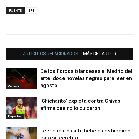
FUENTE
EFE
ARTÍCULOS RELACIONADOS
MÁS DEL AUTOR
De los fiordos islandeses al Madrid del
arte: doce novelas negras para leer en
agosto
Cultura
‘Chicharito’ explota contra Chivas:
afirma que no lo cuidaron
Deportes
Leer cuentos a tu bebé es estupendo
para su cerebro