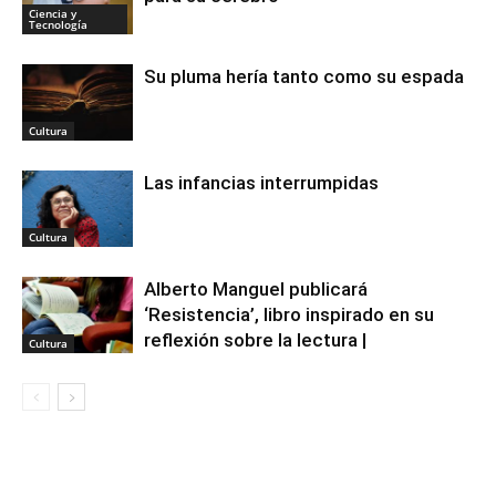
Ciencia y
Tecnología
Su pluma hería tanto como su espada
Cultura
Las infancias interrumpidas
Cultura
Alberto Manguel publicará
‘Resistencia’, libro inspirado en su
reflexión sobre la lectura |
Cultura