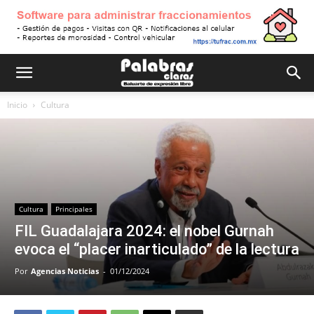
Inicio
Cultura
Cultura
Principales
FIL Guadalajara 2024: el nobel Gurnah
evoca el “placer inarticulado” de la lectura
Por
Agencias Noticias
-
01/12/2024