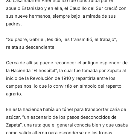
Su casa natal en Anenecuilco fue construida por el
abuelo Estanislao y en ella, el Caudillo del Sur creció con
sus nueve hermanos, siempre bajo la mirada de sus
padres.
“Su padre, Gabriel, les dio, les transmitió, el trabajo”,
relata su descendiente.
Cerca de allí se puede reconocer el antiguo esplendor de
la Hacienda “El hospital”, la cual fue tomada por Zapata al
inicio de la Revolución de 1910 y repartirla entre los
campesinos, lo que lo convirtió en símbolo del reparto
agrario.
En esta hacienda había un túnel para transportar caña de
azúcar, “un escenario de los pasos desconocidos de
Zapata”, una ruta que el general conocía bien y que usaba
como salida alterna para esconderse de las tropas