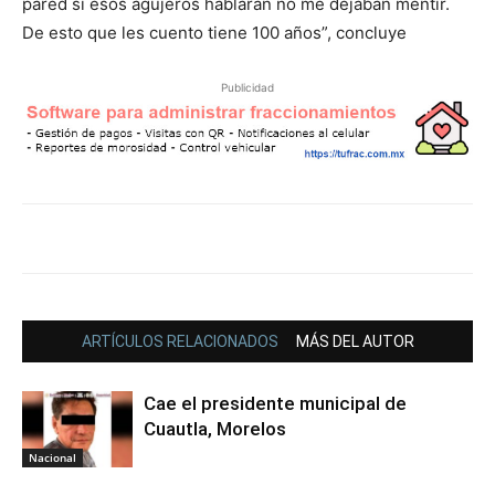
pared si esos agujeros hablaran no me dejaban mentir.
De esto que les cuento tiene 100 años”, concluye
Publicidad
ARTÍCULOS RELACIONADOS
MÁS DEL AUTOR
Cae el presidente municipal de
Cuautla, Morelos
Nacional