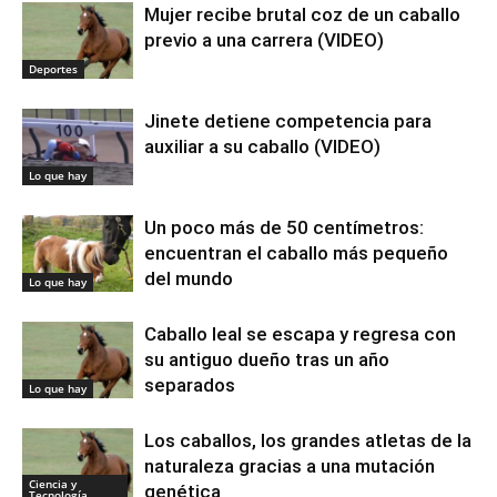
Mujer recibe brutal coz de un caballo
previo a una carrera (VIDEO)
Deportes
Jinete detiene competencia para
auxiliar a su caballo (VIDEO)
Lo que hay
Un poco más de 50 centímetros:
encuentran el caballo más pequeño
del mundo
Lo que hay
Caballo leal se escapa y regresa con
su antiguo dueño tras un año
separados
Lo que hay
Los caballos, los grandes atletas de la
naturaleza gracias a una mutación
Ciencia y
genética
Tecnología