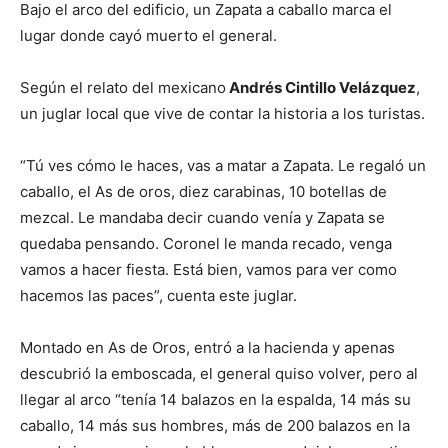
Bajo el arco del edificio, un Zapata a caballo marca el
lugar donde cayó muerto el general.
Según el relato del mexicano
Andrés Cintillo Velázquez
,
un juglar local que vive de contar la historia a los turistas.
“Tú ves cómo le haces, vas a matar a Zapata. Le regaló un
caballo, el As de oros, diez carabinas, 10 botellas de
mezcal. Le mandaba decir cuando venía y Zapata se
quedaba pensando. Coronel le manda recado, venga
vamos a hacer fiesta. Está bien, vamos para ver como
hacemos las paces”, cuenta este juglar.
Montado en As de Oros, entró a la hacienda y apenas
descubrió la emboscada, el general quiso volver, pero al
llegar al arco “tenía 14 balazos en la espalda, 14 más su
caballo, 14 más sus hombres, más de 200 balazos en la