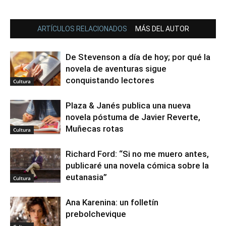
ARTÍCULOS RELACIONADOS
MÁS DEL AUTOR
De Stevenson a día de hoy; por qué la
novela de aventuras sigue
conquistando lectores
Cultura
Plaza & Janés publica una nueva
novela póstuma de Javier Reverte,
Muñecas rotas
Cultura
Richard Ford: “Si no me muero antes,
publicaré una novela cómica sobre la
eutanasia”
Cultura
Ana Karenina: un folletín
prebolchevique