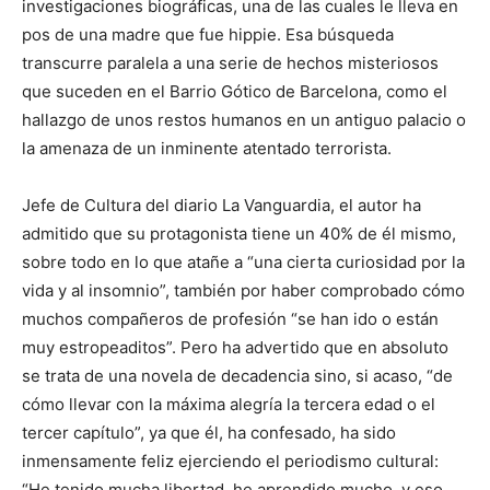
investigaciones biográficas, una de las cuales le lleva en
pos de una madre que fue hippie. Esa búsqueda
transcurre paralela a una serie de hechos misteriosos
que suceden en el Barrio Gótico de Barcelona, como el
hallazgo de unos restos humanos en un antiguo palacio o
la amenaza de un inminente atentado terrorista.
Jefe de Cultura del diario La Vanguardia, el autor ha
admitido que su protagonista tiene un 40% de él mismo,
sobre todo en lo que atañe a “una cierta curiosidad por la
vida y al insomnio”, también por haber comprobado cómo
muchos compañeros de profesión “se han ido o están
muy estropeaditos”. Pero ha advertido que en absoluto
se trata de una novela de decadencia sino, si acaso, “de
cómo llevar con la máxima alegría la tercera edad o el
tercer capítulo”, ya que él, ha confesado, ha sido
inmensamente feliz ejerciendo el periodismo cultural:
“He tenido mucha libertad, he aprendido mucho, y eso