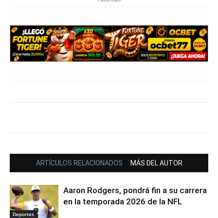
ARTÍCULOS RELACIONADOS
MÁS DEL AUTOR
Aaron Rodgers, pondrá fin a su carrera
en la temporada 2026 de la NFL
Deportes