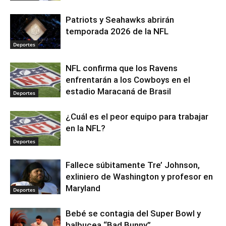
Patriots y Seahawks abrirán
temporada 2026 de la NFL
Deportes
NFL confirma que los Ravens
enfrentarán a los Cowboys en el
estadio Maracaná de Brasil
Deportes
¿Cuál es el peor equipo para trabajar
en la NFL?
Deportes
Fallece súbitamente Tre’ Johnson,
exliniero de Washington y profesor en
Maryland
Deportes
Bebé se contagia del Super Bowl y
balbucea “Bad Bunny”