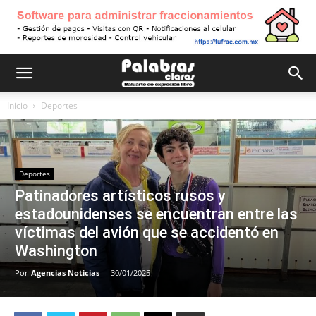
Inicio
Deportes
Deportes
Patinadores artísticos rusos y
estadounidenses se encuentran entre las
víctimas del avión que se accidentó en
Washington
Por
Agencias Noticias
-
30/01/2025