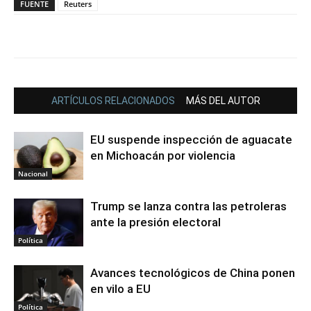
FUENTE
Reuters
ARTÍCULOS RELACIONADOS
MÁS DEL AUTOR
EU suspende inspección de aguacate
en Michoacán por violencia
Nacional
Trump se lanza contra las petroleras
ante la presión electoral
Política
Avances tecnológicos de China ponen
en vilo a EU
Política