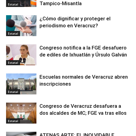
Tampico-Misantla
Estatal
¿Cómo dignificar y proteger el
periodismo en Veracruz?
Estatal
Congreso notifica a la FGE desafuero
de ediles de Ixhuatlán y Úrsulo Galván
Estatal
Escuelas normales de Veracruz abren
inscripciones
Estatal
Congreso de Veracruz desafuera a
dos alcaldes de MC; FGE va tras ellos
Estatal
ATENAS ARTE: EL INOLVIDABLE