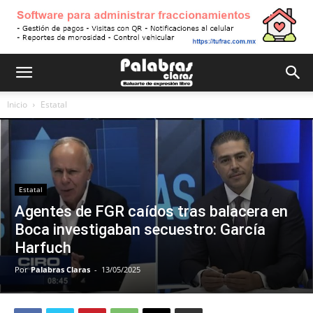
Inicio
Estatal
Estatal
Agentes de FGR caídos tras balacera en
Boca investigaban secuestro: García
Harfuch
Por
Palabras Claras
-
13/05/2025