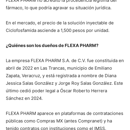
FLEXA PHARM no acreditó la procedencia legítima del
fármaco, lo que podría agravar su situación jurídica.
En el mercado, el precio de la solución inyectable de
Ciclofosfamida asciende a 1,500 pesos por unidad.
¿Quiénes son los dueños de FLEXA PHARM?
La empresa FLEXA PHARM S.A. de C.V. fue constituida en
abril de 2022 en Las Trancas, municipio de Emiliano
Zapata, Veracruz, y está registrada a nombre de Diana
Jessica Salas González y Jorge Roy Salas González. Este
último cedió poder legal a Óscar Roberto Herrera
Sánchez en 2024.
FLEXA PHARM aparece en plataformas de contrataciones
públicas como Compras MX (antes Compranet) y ha
tenido contratos con instituciones como el IMSS.