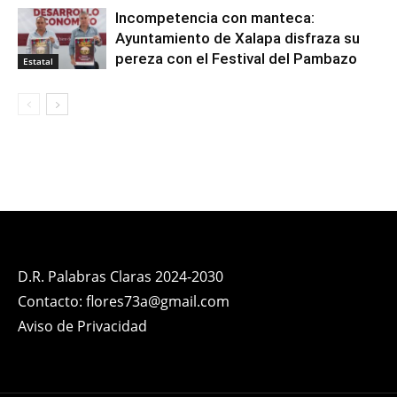
Incompetencia con manteca:
Ayuntamiento de Xalapa disfraza su
pereza con el Festival del Pambazo
Estatal
D.R. Palabras Claras 2024-2030
Contacto: flores73a@gmail.com
Aviso de Privacidad