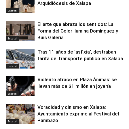
Arquidiócesis de Xalapa
Estatal
El arte que abraza los sentidos: La
Forma del Color ilumina Domínguez y
Buis Galería
Estatal
Tras 11 años de ‘asfixia’, destraban
tarifa del transporte público en Xalapa
Estatal
Violento atraco en Plaza Ánimas: se
llevan más de $1 millón en joyería
Estatal
Voracidad y cinismo en Xalapa:
Ayuntamiento exprime al Festival del
Pambazo
Estatal