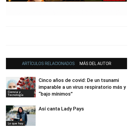
ARTÍCULOS RELACIONADOS
MÁS DEL AUTOR
Cinco años de covid: De un tsunami
imparable a un virus respiratorio más y
Ciencia y
“bajo mínimos”
Tecnología
Así canta Lady Pays
Lo que hay