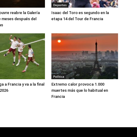
Deportes
uvre reabre la Galería
Isaac del Toro es segundo en la
e meses después del
etapa 14 del Tour de Francia
yas
Política
 a Francia y va a la final
Extremo calor provoca 1.000
 2026
muertes más que lo habitual en
Francia