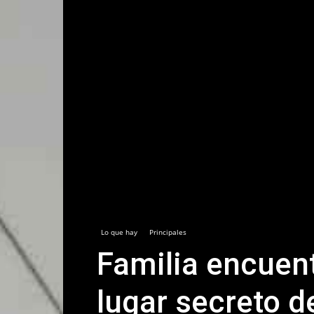
Lo que hay
Principales
Familia encuen
lugar secreto d