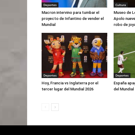
Deportes
Cultura
Macron intervino para tumbar el
Museo de Lo
proyecto de Infantino de vender el
Apolo nuev
Mundial
robo de jo
Deportes
Deportes
Hoy, Francia vs Inglaterra por el
España apaga
tercer lugar del Mundial 2026
del Mundial