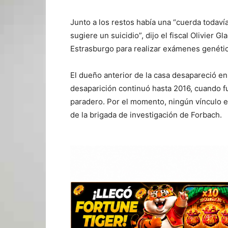
Junto a los restos había una “cuerda todavía
sugiere un suicidio”, dijo el fiscal Olivier G
Estrasburgo para realizar exámenes genético
El dueño anterior de la casa desapareció en 
desaparición continuó hasta 2016, cuando f
paradero. Por el momento, ningún vínculo e
de la brigada de investigación de Forbach.