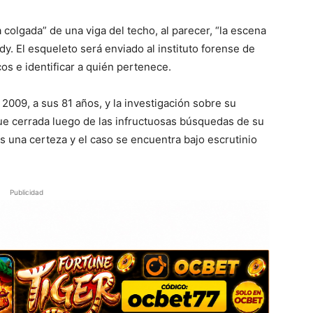
 colgada” de una viga del techo, al parecer, “la escena
lady. El esqueleto será enviado al instituto forense de
s e identificar a quién pertenece.
2009, a sus 81 años, y la investigación sobre su
ue cerrada luego de las infructuosas búsquedas de su
s una certeza y el caso se encuentra bajo escrutinio
Publicidad