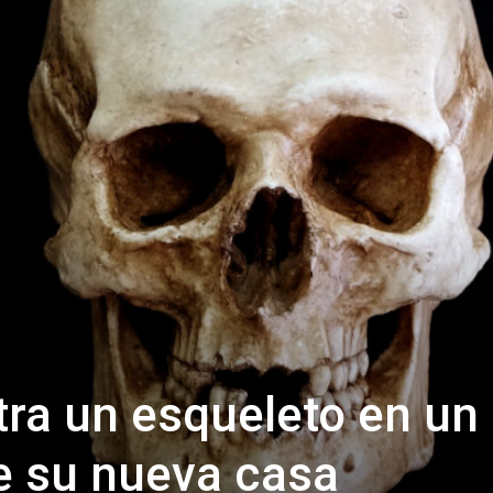
tra un esqueleto en un
e su nueva casa