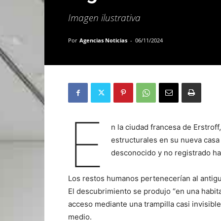
Imagen ilustrativa
Por
Agencias Noticias
-
06/11/2024
E
n la ciudad francesa de Erstroff
estructurales en su nueva cas
desconocido y no registrado h
Los restos humanos pertenecerían al antigu
El descubrimiento se produjo “en una habita
acceso mediante una trampilla casi invisible
medio.