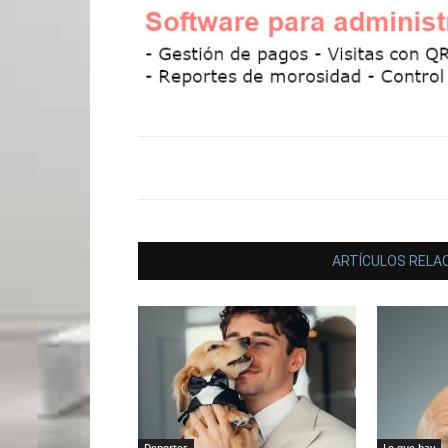
ARTÍCULOS RELA
Deportes
Lo que hay