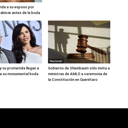
nda a su esposo por
alvicie antes de la boda
Nacional
y su prometida llegan a
Gobierno de Sheinbaum sólo invita a
ra su monumental boda
ministras de AMLO a ceremonia de
la Constitución en Querétaro