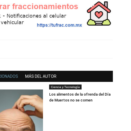
CIONADOS
MÁS DEL AUTOR
Ciencia y Tecnología
Los alimentos de la ofrenda del Día
de Muertos no se comen