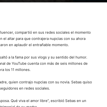
fluencer, compartió en sus redes sociales el momento
n el altar para que contrajera nupcias con su ahora
daron en aplaudir el entrañable momento.
altó a la fama por sus vlogs y su sentido del humor.
anal de YouTube cuenta con más de seis millones de
a los 11 millones.
adre, quien contrajo nupcias con su novia. Sebas quiso
seguidores en redes sociales.
sposa. Qué viva el amor libre”, escribió Sebas en un
atrimonial de su madre.