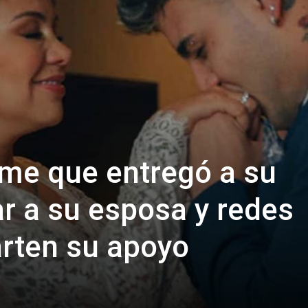
me que entregó a su
r a su esposa y redes
rten su apoyo