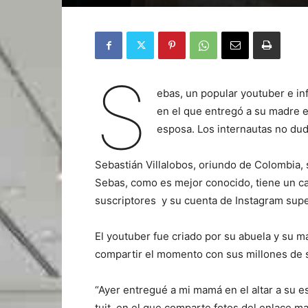
S
ebas, un popular youtuber e in
en el que entregó a su madre e
esposa. Los internautas no du
Sebastián Villalobos, oriundo de Colombia, s
Sebas, como es mejor conocido, tiene un c
suscriptores y su cuenta de Instagram super
El youtuber fue criado por su abuela y su m
compartir el momento con sus millones de 
“Ayer entregué a mi mamá en el altar a su e
tuit, en el que comparte fotos del enlace m