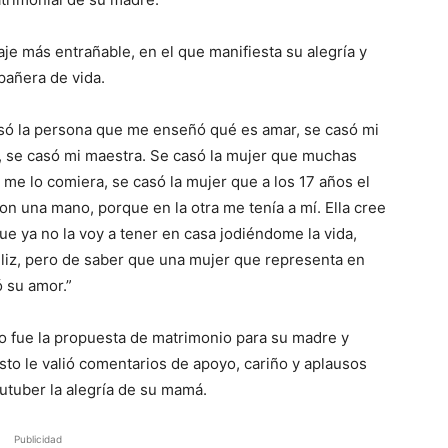
je más entrañable, en el que manifiesta su alegría y
añera de vida.
só la persona que me enseñó qué es amar, se casó mi
, se casó mi maestra. Se casó la mujer que muchas
 me lo comiera, se casó la mujer que a los 17 años el
on una mano, porque en la otra me tenía a mí. Ella cree
ue ya no la voy a tener en casa jodiéndome la vida,
eliz, pero de saber que una mujer que representa en
ó su amor.”
o fue la propuesta de matrimonio para su madre y
to le valió comentarios de apoyo, cariño y aplausos
utuber la alegría de su mamá.
Publicidad