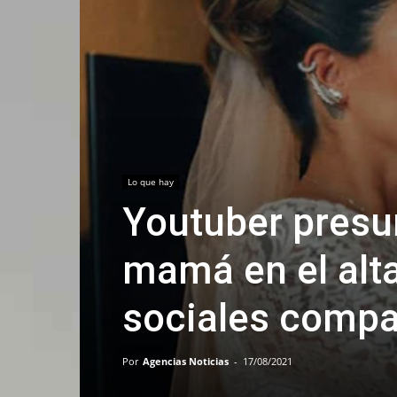
Lo que hay
Youtuber presu
mamá en el alta
sociales compa
Por
Agencias Noticias
-
17/08/2021