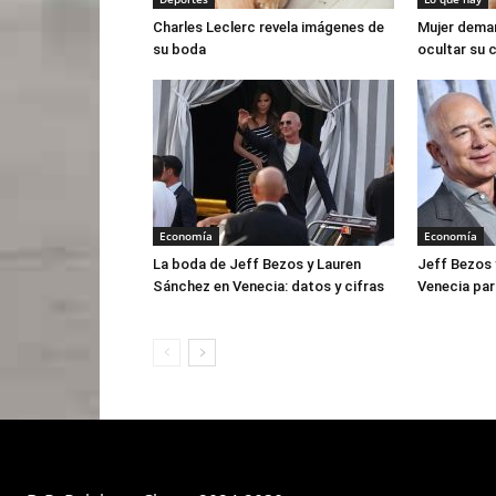
Charles Leclerc revela imágenes de
Mujer dema
su boda
ocultar su c
Economía
Economía
La boda de Jeff Bezos y Lauren
Jeff Bezos 
Sánchez en Venecia: datos y cifras
Venecia pa