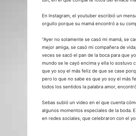
En Instagram, el youtuber escribió un mensa
orgullo porque su mamá encontró a su comp
“Ayer no solamente se casó mi mamá, se ca
mejor amiga, se casó mi compañera de vida
veces se sacó el pan de la boca para que yo
mundo se le cayó encima y ella lo sostuvo c
que yo soy el más feliz de que se case porq
pero lo que no sabe es que yo soy el más f
todos los sentidos la palabra amor, encontr
Sebas subió un video en el que cuenta cóm
algunos momentos especiales de la boda. Es
en redes sociales, que celebraron con el yo