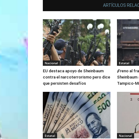
ARTÍCULOS RELA
Nacional
Estatal
EU destaca apoyo de Sheinbaum
¡Freno al fr
contra el narcoterrorismo pero dice
Sheinbaum a