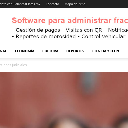
iate con PalabrasClaras.mx
Contacto
Mapa del sitio
NAL
ECONOMÍA
CULTURA
DEPORTES
CIENCIA Y TECN.
ciones judiciales