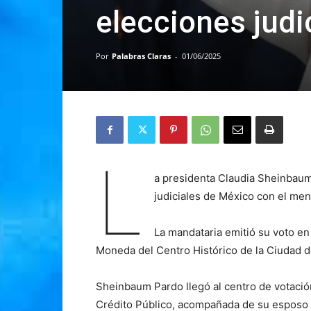
elecciones judi
Por
Palabras Claras
-
01/06/2025
L
a presidenta Claudia Sheinbaum 
judiciales de México con el men
La mandataria emitió su voto en 
Moneda del Centro Histórico de la Ciudad 
Sheinbaum Pardo llegó al centro de votació
Crédito Público, acompañada de su esposo 