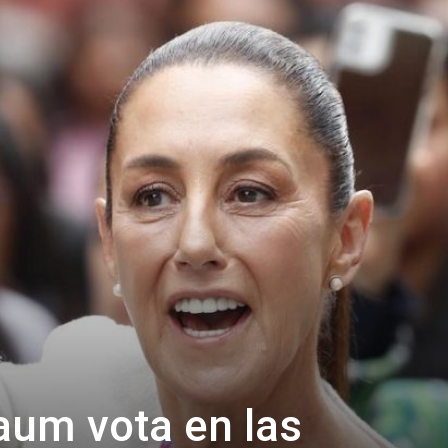
aum vota en las