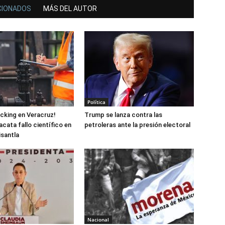
CIONADOS
MÁS DEL AUTOR
Política
acking en Veracruz!
Trump se lanza contra las
cata fallo científico en
petroleras ante la presión electoral