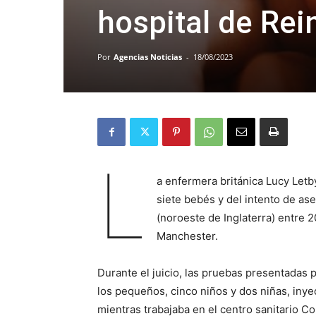
hospital de Rei
Por
Agencias Noticias
-
18/08/2023
L
a enfermera británica Lucy Letby
siete bebés y del intento de as
(noroeste de Inglaterra) entre 
Manchester.
Durante el juicio, las pruebas presentadas p
los pequeños, cinco niños y dos niñas, inyec
mientras trabajaba en el centro sanitario C