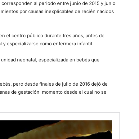
 corresponden al periodo entre junio de 2015 y junio
imientos por causas inexplicables de recién nacidos
en el centro público durante tres años, antes de
l y especializarse como enfermera infantil.
 unidad neonatal, especializada en bebés que
ebés, pero desde finales de julio de 2016 dejó de
manas de gestación, momento desde el cual no se