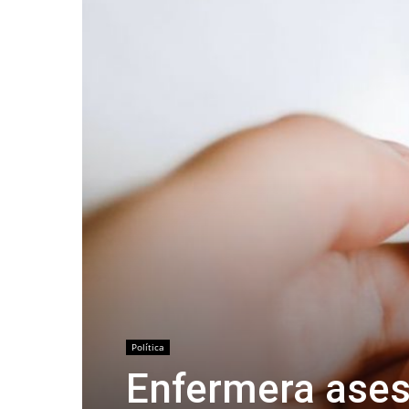
Política
Enfermera ases