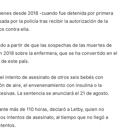
ímenes desde 2018 -cuando fue detenida por primera
a por la policía tras recibir la autorización de la
s contra ella.
do a partir de que las sospechas de las muertes de
n 2018 sobre la enfermera, que se ha convertido en el
 de este país.
 del intento de asesinato de otros seis bebés con
n de aire, el envenenamiento con insulina o la
esivas. La sentencia se anunciará el 21 de agosto.
rante más de 110 horas, declaró a Letby, quien no
os intentos de asesinato, al tiempo que no llegó a
ntentos.