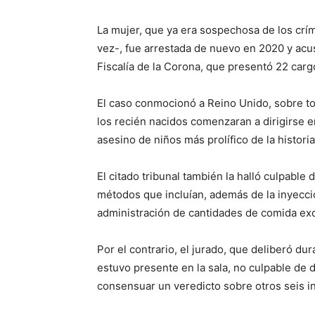
La mujer, que ya era sospechosa de los cr
vez-, fue arrestada de nuevo en 2020 y acusad
Fiscalía de la Corona, que presentó 22 cargo
El caso conmocionó a Reino Unido, sobre to
los recién nacidos comenzaran a dirigirse e
asesino de niños más prolífico de la historia
El citado tribunal también la halló culpable
métodos que incluían, además de la inyecció
administración de cantidades de comida exc
Por el contrario, el jurado, que deliberó du
estuvo presente en la sala, no culpable de d
consensuar un veredicto sobre otros seis i