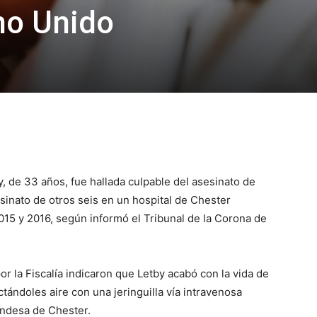
no Unido
, de 33 años, fue hallada culpable del asesinato de
esinato de otros seis en un hospital de Chester
2015 y 2016, según informó el Tribunal de la Corona de
or la Fiscalía indicaron que Letby acabó con la vida de
tándoles aire con una jeringuilla vía intravenosa
ondesa de Chester.