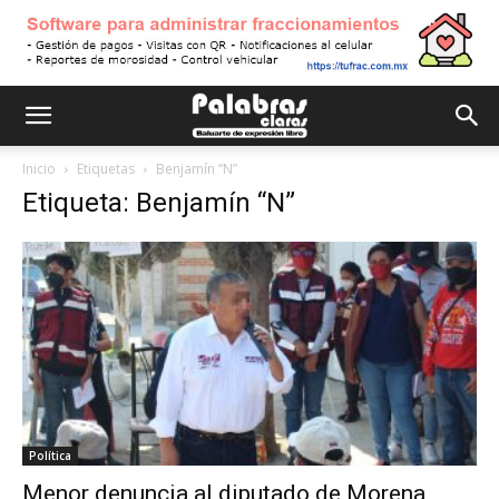
Inicio
Etiquetas
Benjamín “N”
Etiqueta: Benjamín “N”
Política
Menor denuncia al diputado de Morena,