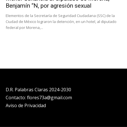
Benjamín “N, por agresión sexual
Elementos de la Secretaría de Seguridad Ciudadana (SSC) de la
Ciudad de México lograron la detención, en un hotel, al diputado
federal por Morena,...
D.R. Palabras Claras 2024-2030
Contacto: flores73a@gmail.com
Aviso de Privacidad