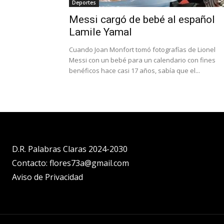
Deportes
Messi cargó de bebé al español
Lamile Yamal
Cuando Joan Monfort tomó fotografías de Lionel
Messi con un bebé para un calendario con fines
benéficos hace casi 17 años, sabía que el...
D.R. Palabras Claras 2024-2030
Contacto: flores73a@gmail.com
Aviso de Privacidad