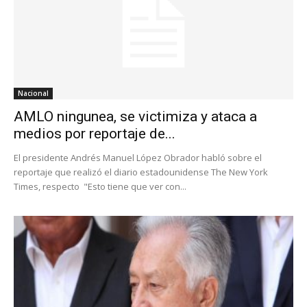
Nacional
AMLO ningunea, se victimiza y ataca a
medios por reportaje de...
El presidente Andrés Manuel López Obrador habló sobre el
reportaje que realizó el diario estadounidense The New York
Times, respecto "Esto tiene que ver con...