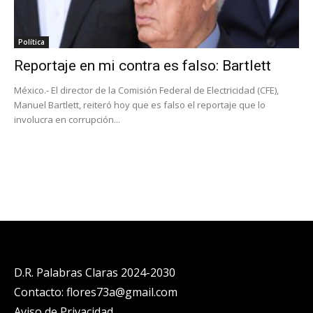
Política
Reportaje en mi contra es falso: Bartlett
México.- El director de la Comisión Federal de Electricidad (CFE),
Manuel Bartlett, reiteró hoy que es falso el reportaje que lo
involucra en corrupción...
D.R. Palabras Claras 2024-2030
Contacto: flores73a@gmail.com
Aviso de Privacidad