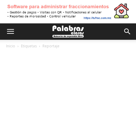
Inicio
Etiquetas
Reportaje