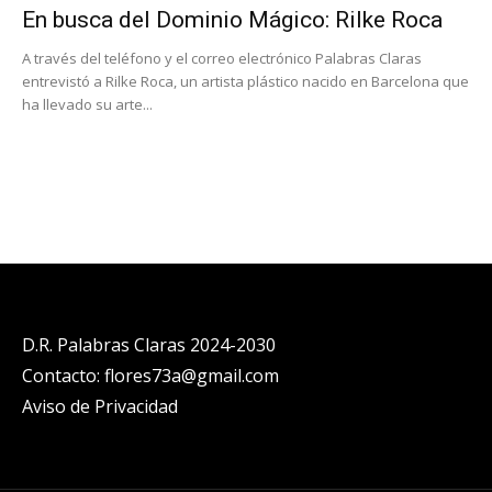
En busca del Dominio Mágico: Rilke Roca
A través del teléfono y el correo electrónico Palabras Claras
entrevistó a Rilke Roca, un artista plástico nacido en Barcelona que
ha llevado su arte...
D.R. Palabras Claras 2024-2030
Contacto: flores73a@gmail.com
Aviso de Privacidad