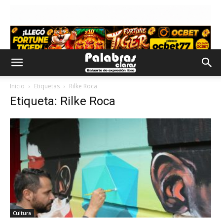
Inicio
Etiquetas
Rilke Roca
Etiqueta: Rilke Roca
Cultura