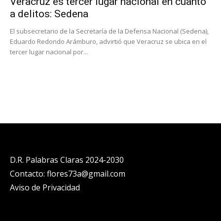
Veracruz es tercer lugar nacional en cuanto
a delitos: Sedena
El subsecretario de la Secretaría de la Defensa Nacional (Sedena),
Eduardo Redondo Arámburo, advirtió que Veracruz se ubica en el
tercer lugar nacional por...
D.R. Palabras Claras 2024-2030
Contacto: flores73a@gmail.com
Aviso de Privacidad