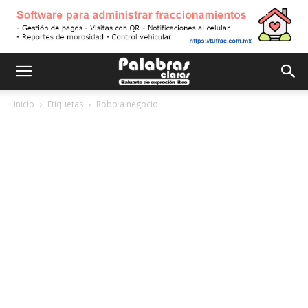
Inicio
Etiquetas
Robo a negocio