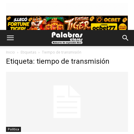
Inicio
Etiquetas
Tiempo de transmisión
Etiqueta: tiempo de transmisión
Política